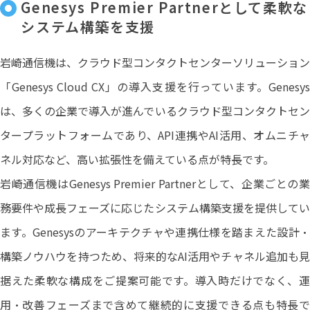
Genesys Premier Partnerとして柔軟な
システム構築を支援
岩崎通信機は、クラウド型コンタクトセンターソリューション
「Genesys Cloud CX」の導入支援を行っています。Genesys
は、多くの企業で導入が進んでいるクラウド型コンタクトセン
タープラットフォームであり、API連携やAI活用、オムニチャ
ネル対応など、高い拡張性を備えている点が特長です。
岩崎通信機はGenesys Premier Partnerとして、企業ごとの業
務要件や成長フェーズに応じたシステム構築支援を提供してい
ます。Genesysのアーキテクチャや連携仕様を踏まえた設計・
構築ノウハウを持つため、将来的なAI活用やチャネル追加も見
据えた柔軟な構成をご提案可能です。導入時だけでなく、運
用・改善フェーズまで含めて継続的に支援できる点も特長で