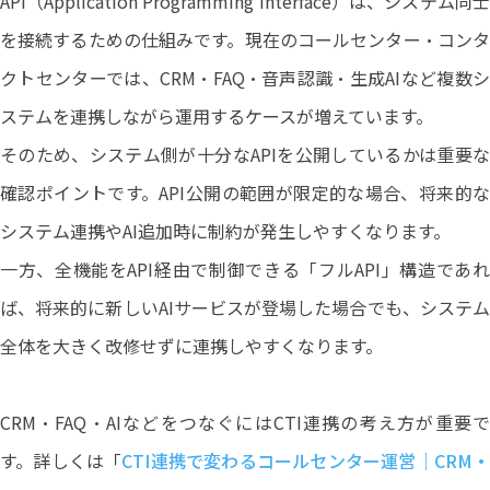
API（Application Programming Interface）は、システム同士
を接続するための仕組みです。現在のコールセンター・コンタ
クトセンターでは、CRM・FAQ・音声認識・生成AIなど複数シ
ステムを連携しながら運用するケースが増えています。
そのため、システム側が十分なAPIを公開しているかは重要な
確認ポイントです。API公開の範囲が限定的な場合、将来的な
システム連携やAI追加時に制約が発生しやすくなります。
一方、全機能をAPI経由で制御できる「フルAPI」構造であれ
ば、将来的に新しいAIサービスが登場した場合でも、システム
全体を大きく改修せずに連携しやすくなります。
CRM・FAQ・AIなどをつなぐにはCTI連携の考え方が重要で
す。詳しくは「
CTI連携で変わるコールセンター運営｜CRM