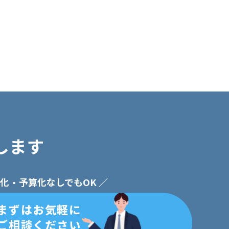
します
体化・予算化なしでもOK ／
まずはお気軽に
ご相談ください